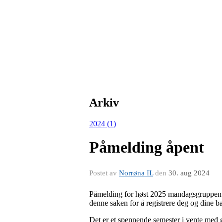
Arkiv
2024 (1)
Påmelding åpent
Postet av
Norrøna IL
den
30. aug 2024
Påmelding for høst 2025 mandagsgruppen 3 -
denne saken for å registrere deg og dine b
Det er et spennende semester i vente med g